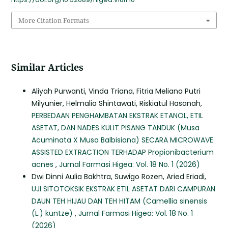
More Citation Formats
Similar Articles
Aliyah Purwanti, Vinda Triana, Fitria Meliana Putri
Milyunier, Helmalia Shintawati, Riskiatul Hasanah,
PERBEDAAN PENGHAMBATAN EKSTRAK ETANOL, ETIL
ASETAT, DAN NADES KULIT PISANG TANDUK (Musa
Acuminata X Musa Balbisiana) SECARA MICROWAVE
ASSISTED EXTRACTION TERHADAP Propionibacterium
acnes
,
Jurnal Farmasi Higea: Vol. 18 No. 1 (2026)
Dwi Dinni Aulia Bakhtra, Suwigo Rozen, Aried Eriadi,
UJI SITOTOKSIK EKSTRAK ETIL ASETAT DARI CAMPURAN
DAUN TEH HIJAU DAN TEH HITAM (Camellia sinensis
(L.) kuntze)
,
Jurnal Farmasi Higea: Vol. 18 No. 1
(2026)