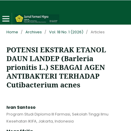
Home
/
Archives
/
Vol. 18 No. 1 (2026)
/
Articles
POTENSI EKSTRAK ETANOL
DAUN LANDEP (Barleria
prionitis L.) SEBAGAI AGEN
ANTIBAKTERI TERHADAP
Cutibacterium acnes
Ivan Santoso
Program Studi Diploma III Farmasi, Sekolah Tinggi Ilmu
Kesehatan IKIFA, Jakarta, Indonesia