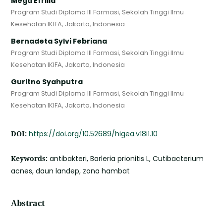
Mega Efrilia
Program Studi Diploma III Farmasi, Sekolah Tinggi Ilmu
Kesehatan IKIFA, Jakarta, Indonesia
Bernadeta Sylvi Febriana
Program Studi Diploma III Farmasi, Sekolah Tinggi Ilmu
Kesehatan IKIFA, Jakarta, Indonesia
Guritno Syahputra
Program Studi Diploma III Farmasi, Sekolah Tinggi Ilmu
Kesehatan IKIFA, Jakarta, Indonesia
DOI:
https://doi.org/10.52689/higea.v18i1.10
Keywords:
antibakteri, Barleria prionitis L, Cutibacterium
acnes, daun landep, zona hambat
Abstract