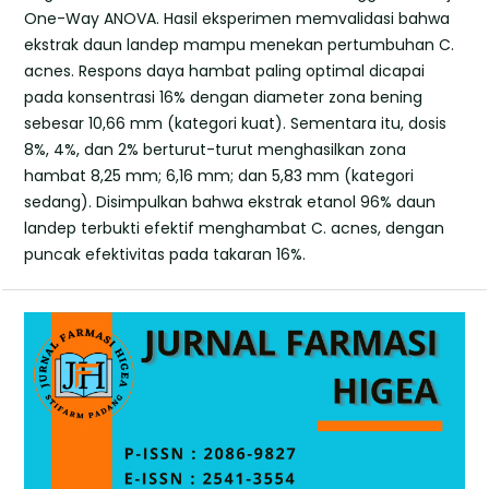
One-Way ANOVA. Hasil eksperimen memvalidasi bahwa
ekstrak daun landep mampu menekan pertumbuhan C.
acnes. Respons daya hambat paling optimal dicapai
pada konsentrasi 16% dengan diameter zona bening
sebesar 10,66 mm (kategori kuat). Sementara itu, dosis
8%, 4%, dan 2% berturut-turut menghasilkan zona
hambat 8,25 mm; 6,16 mm; dan 5,83 mm (kategori
sedang). Disimpulkan bahwa ekstrak etanol 96% daun
landep terbukti efektif menghambat C. acnes, dengan
puncak efektivitas pada takaran 16%.