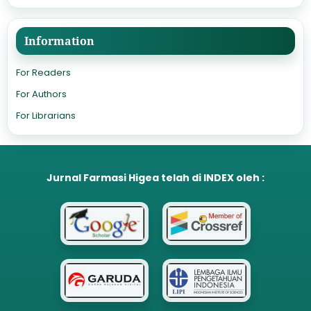
Information
For Readers
For Authors
For Librarians
Jurnal Farmasi Higea
telah di
INDEX
oleh :